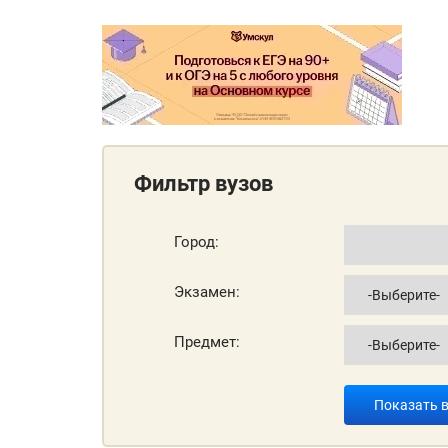
Фильтр вузов
Город:
Экзамен:
Предмет:
Показать 