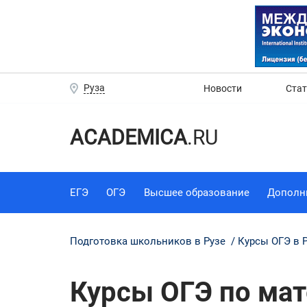
Руза
Новости
Ста
ACADEMICA
.RU
ЕГЭ
ОГЭ
Высшее образование
Дополн
Подготовка школьников в Рузе
Курсы ОГЭ в 
Курсы ОГЭ по мат