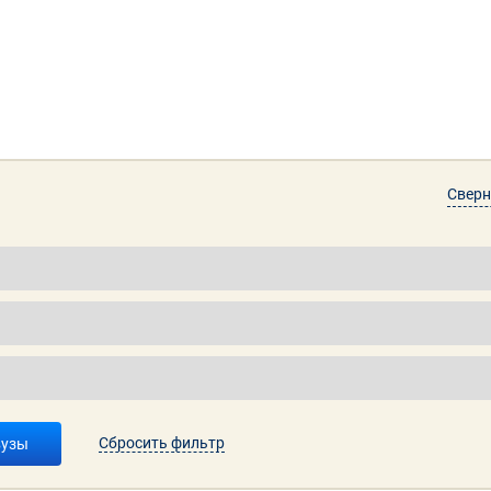
Сверн
Сбросить фильтр
вузы