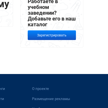
му
Работаете в
учебном
заведении?
Добавьте его в наш
каталог
Зарегистрировать
нги
О проекте
ти
Размещение рекламы