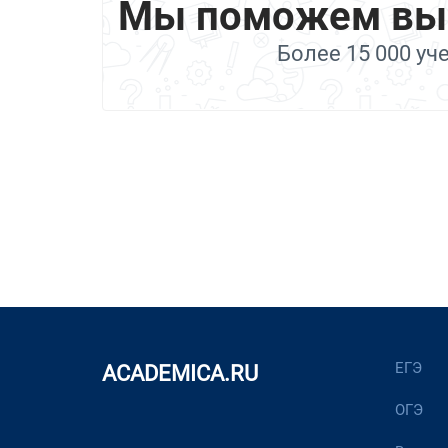
Мы поможем выбр
Более 15 000 уч
ЕГЭ
ACADEMICA.RU
ОГЭ