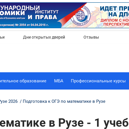
Да
Нет
тьи
Дни открытых дверей
Отзывы
ительное образование
МБА
Профессиональные курсы
Рузе 2026
Подготовка к ОГЭ по математике в Рузе
ематике в Рузе - 1 уче