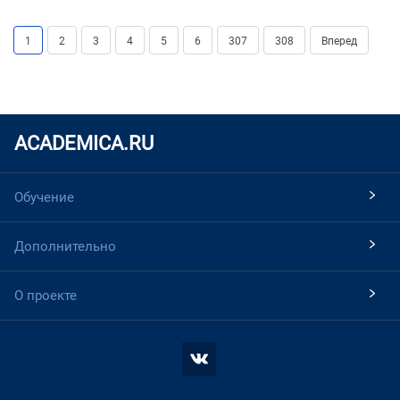
1
2
3
4
5
6
307
308
Вперед
ACADEMICA.RU
Обучение
Дополнительно
О проекте