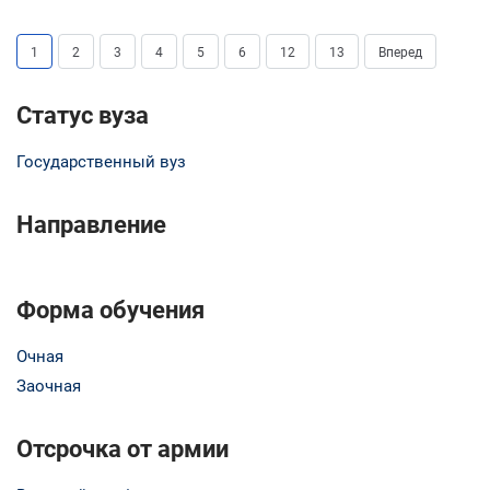
1
2
3
4
5
6
12
13
Вперед
Статус вуза
Государственный вуз
Направление
Форма обучения
Очная
Заочная
Отсрочка от армии