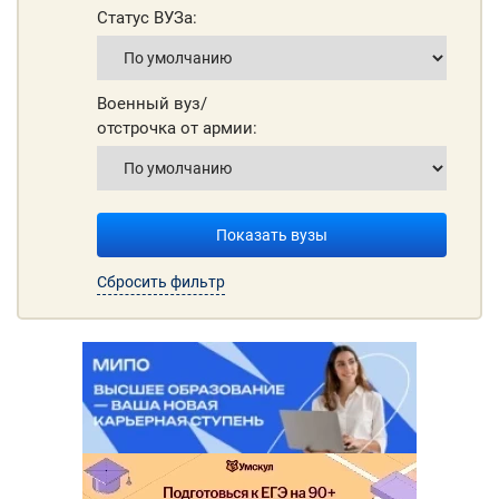
Статус ВУЗа:
Военный вуз/
отстрочка от армии:
Показать вузы
Сбросить фильтр