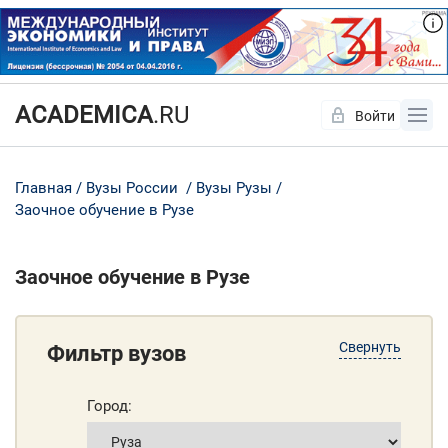
ACADEMICA
.RU
Войти
Да
Нет
Главная
Вузы России
Вузы Рузы
Заочное обучение в Рузе
Заочное обучение в Рузе
Свернуть
Фильтр вузов
Город: