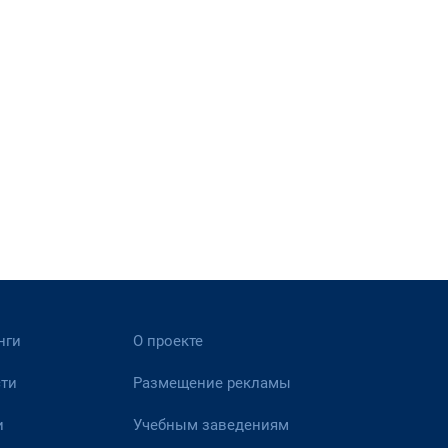
нги
О проекте
ти
Размещение рекламы
и
Учебным заведениям