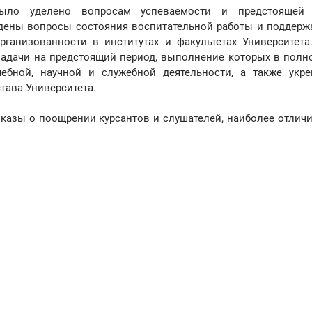
ыло уделено вопросам успеваемости и предстоящей 
дены вопросы состояния воспитательной работы и поддерж
анизованности в институтах и факультетах Университета
адачи на предстоящий период, выполнение которых в полн
ебной, научной и служебной деятельности, а также укр
тава Университета.
азы о поощрении курсантов и слушателей, наиболее отлич