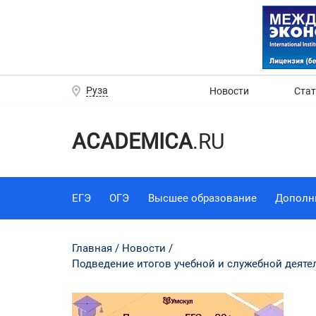
Руза
Новости
Ста
ACADEMICA
.RU
ЕГЭ
ОГЭ
Высшее образование
Дополн
Главная
Новости
Подведение итогов учебной и служебной деяте