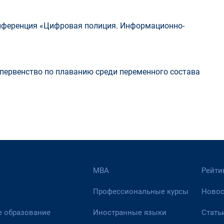
нференция «Цифровая полиция. Информационно-
 первенство по плаванию среди переменного состава
МВА
Рейти
Профессиональные курсы
Новос
 образование
Иностранные языки
Стать