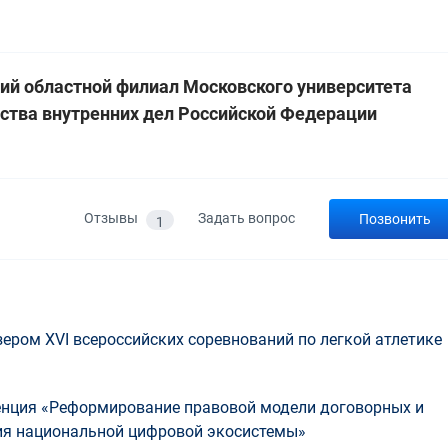
ий областной филиал Московского университета
ства внутренних дел Российской Федерации
Отзывы
Задать вопрос
Позвонить
1
ером ХVI всероссийских соревнований по легкой атлетике
енция «Реформирование правовой модели договорных и
ния национальной цифровой экосистемы»