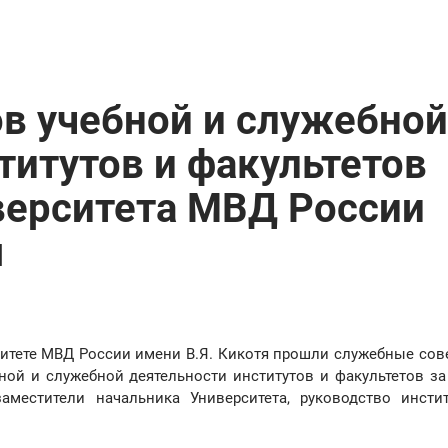
в учебной и служебной
титутов и факультетов
верситета МВД России
я
ситете МВД России имени В.Я. Кикотя прошли служебные сов
ной и служебной деятельности институтов и факультетов за
аместители начальника Университета, руководство инсти