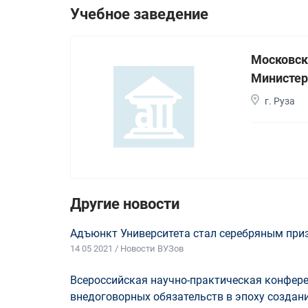
Учебное заведение
Московск
Министер
г. Руза
Другие новости
Адъюнкт Университета стал серебряным приз
14 05 2021 / Новости ВУЗов
Всероссийская научно-практическая конфер
внедоговорных обязательств в эпоху созда