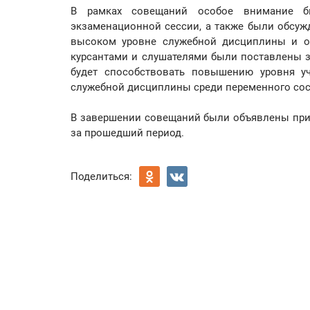
В рамках совещаний особое внимание б
экзаменационной сессии, а также были обсуж
высоком уровне служебной дисциплины и орг
курсантами и слушателями были поставлены з
будет способствовать повышению уровня уч
служебной дисциплины среди переменного сос
В завершении совещаний были объявлены прик
за прошедший период.
Поделиться: