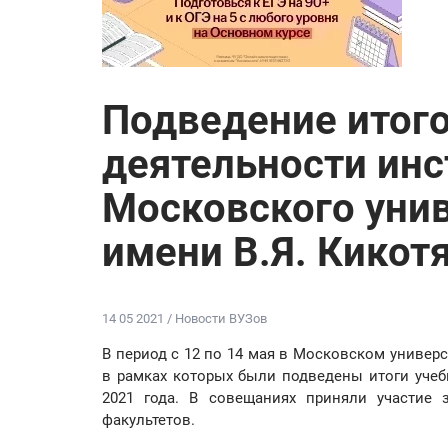
Подведение итого
деятельности инс
Московского уни
имени В.Я. Кикот
14 05 2021 / Новости ВУЗов
В период с 12 по 14 мая в Московском универ
в рамках которых были подведены итоги учеб
2021 года. В совещаниях приняли участие з
факультетов.