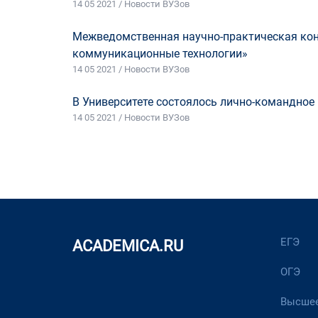
14 05 2021 / Новости ВУЗов
Межведомственная научно-практическая ко
коммуникационные технологии»
14 05 2021 / Новости ВУЗов
В Университете состоялось лично-командное
14 05 2021 / Новости ВУЗов
ЕГЭ
ACADEMICA.RU
ОГЭ
Высшее