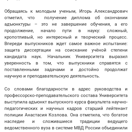
Обращаясь к молодым ученым, Игорь Александрович
отметил, что получение диплома об окончании
адъюнктуры – это не завершение обучения, а его
продолжение, начало пути в науку: сложный,
кропотливый, но интересный и творческий процесс.
Впереди выпускников ждет самое важное испытание:
защита диссертации на соискание учёной степени
кандидата наук. Начальник Университета выразил
уверенность в том, что выпускники справятся с
поставленными задачами и достойно продолжат
научную и преподавательскую деятельность.
Со словами благодарности в адрес руководства и
профессорско-преподавательского состава Университета
выступила адъюнкт выпускного курса факультета научно-
педагогических и научных кадров старший лейтенант
полиции Анастасия Козлова. Она отметила, что богатое
наследие и сложившиеся традиции ведущего
ведомственного вуза в системе МВД России объединили