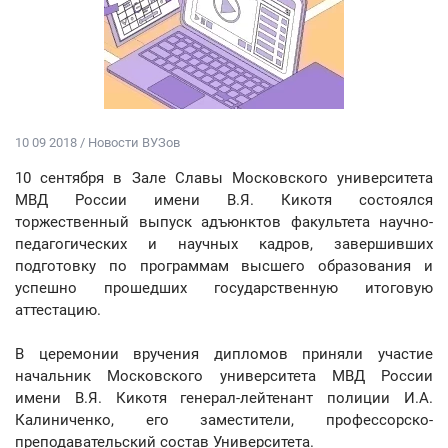
10 09 2018 / Новости ВУЗов
10 сентября в Зале Славы Московского университета
МВД России имени В.Я. Кикотя состоялся
торжественный выпуск адъюнктов факультета научно-
педагогических и научных кадров, завершивших
подготовку по программам высшего образования и
успешно прошедших государственную итоговую
аттестацию.
В церемонии вручения дипломов приняли участие
начальник Московского университета МВД России
имени В.Я. Кикотя генерал-лейтенант полиции И.А.
Калиниченко, его заместители, профессорско-
преподавательский состав Университета.